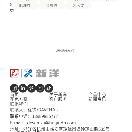
种
肌理纹
金属纹
艺术纹
类
没有找到相关内容...
首页
关于新洋
产品中心
花色方案
客户服务
新闻资讯
联系我们
联系人：徐钧/DAVEN XU
联系电话：13989885777
E-mail：deven.xu@huijindp.com
地址：浙江省杭州市临安区玲珑街道玲珑山路535号