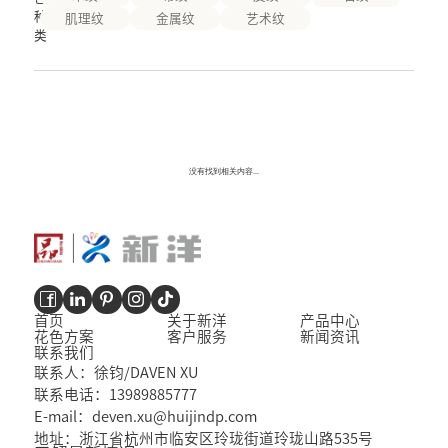
种
肌理纹
金属纹
艺术纹
类
没有找到相关内容...
首页
关于新洋
产品中心
花色方案
客户服务
新闻资讯
联系我们
联系人：徐钧/DAVEN XU
联系电话：13989885777
E-mail：deven.xu@huijindp.com
地址：浙江省杭州市临安区玲珑街道玲珑山路535号